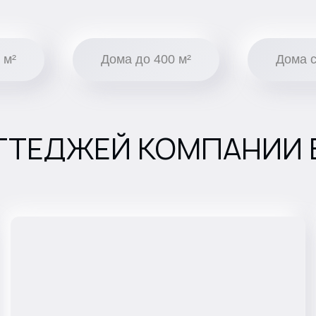
 м²
Дома до 400 м²
Дома 
ТТЕДЖЕЙ КОМПАНИИ