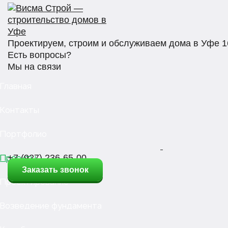
Проектируем, строим и обслуживаем дома в Уфе 1
Есть вопросы?
Мы на связи
Главная
Контакты
Портфолио
Проекты
+7 (927) 236-65-00
Заказать звонок
Проектирование
Возведение фундамента