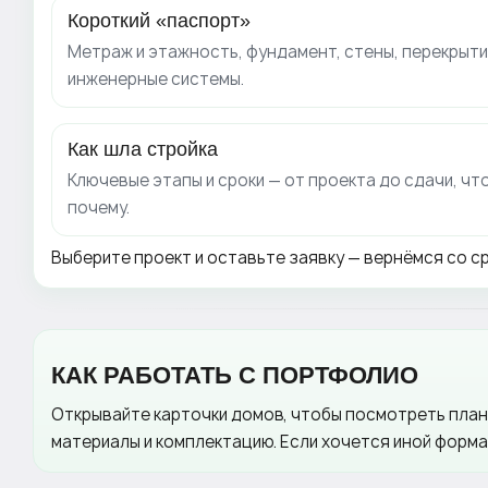
Короткий «паспорт»
Метраж и этажность, фундамент, стены, перекрытия
инженерные системы.
Как шла стройка
Ключевые этапы и сроки — от проекта до сдачи, чт
почему.
Выберите проект и оставьте заявку — вернёмся со с
КАК РАБОТАТЬ С ПОРТФОЛИО
Открывайте карточки домов, чтобы посмотреть планы
материалы и комплектацию. Если хочется иной форм