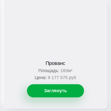
Прованс
Площадь:
183м²
Цена:
9 177 575 руб
Заглянуть