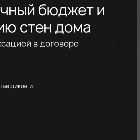
очный
бюджет и
ию стен дома
ксацией в договоре
тавщиков и