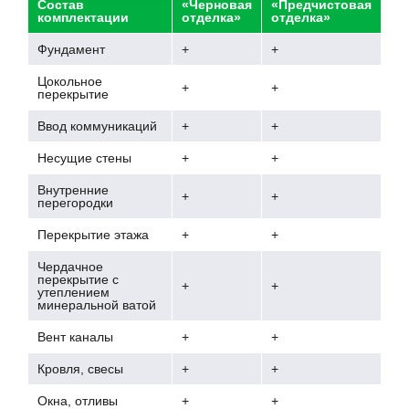
Состав
«Черновая
«Предчистовая
комплектации
отделка»
отделка»
Фундамент
+
+
Цокольное
+
+
перекрытие
Ввод коммуникаций
+
+
Несущие стены
+
+
Внутренние
+
+
перегородки
Перекрытие этажа
+
+
Чердачное
перекрытие с
+
+
утеплением
минеральной ватой
Вент каналы
+
+
Кровля, свесы
+
+
Окна, отливы
+
+