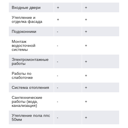
Входные двери
+
+
Утепление и
+
+
отделка фасада
Подоконники
-
+
Монтаж
водосточной
-
+
системы
Электромонтажные
-
+
работы
Работы по
-
+
слаботочке
Система отопления
-
+
Сантехнические
работы (вода,
-
+
канализация)
Утепление пола ппс
-
+
50мм