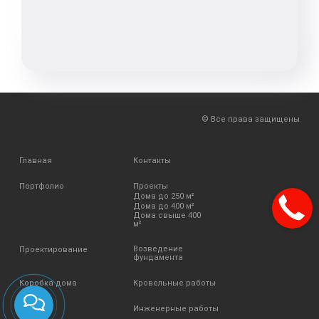
© Все права защищены
Главная
Контакты
Портфолио
Проекты
Дома до 250 м²
Дома до 400 м²
Дома свыше 400
м²
Возведение
Проектирование
фундамента
Коробка дома
Кровельные работы
Отделка
Инженерные работы