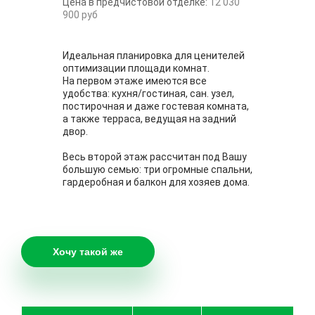
Цена в предчистовой отделке:
12 030
900 руб
Идеальная планировка для ценителей
оптимизации площади комнат.
На первом этаже имеются все
удобства: кухня/гостиная, сан. узел,
постирочная и даже гостевая комната,
а также терраса, ведущая на задний
двор.
Весь второй этаж рассчитан под Вашу
большую семью: три огромные спальни,
гардеробная и балкон для хозяев дома.
Хочу такой же