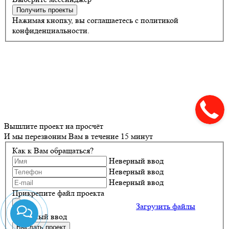
Получить проекты
Нажимая кнопку, вы соглашаетесь с политикой
конфиденциальности.
Вышлите проект на просчёт
И мы перезвоним Вам в течение 15 минут
Как к Вам обращаться?
Неверный ввод
Неверный ввод
Неверный ввод
Прикрепите файл проекта
Загрузить файлы
Неверный ввод
Выслать проект