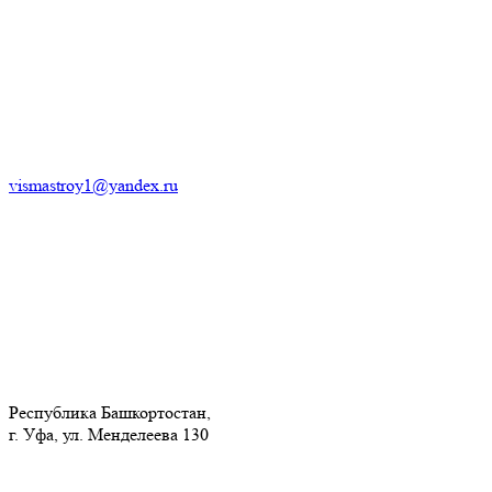
vismastroy1@yandex.ru
Республика Башкортостан,
г. Уфа, ул. Менделеева 130