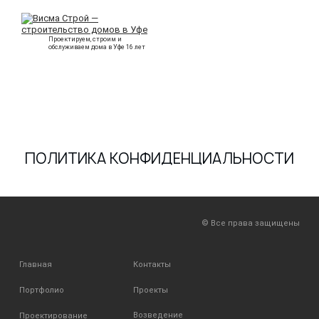
Проектируем, строим и
обслуживаем дома в Уфе 16 лет
ПОЛИТИКА КОНФИДЕНЦИАЛЬНОСТИ
© Все права защищены
Главная
Контакты
Портфолио
Проекты
Возведение
Проектирование