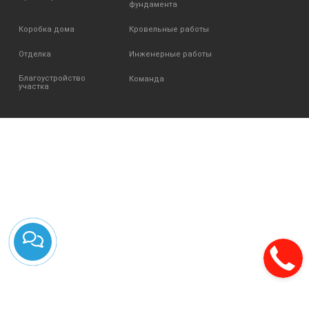
фундамента
Коробка дома
Кровельные работы
Отделка
Инженерные работы
Благоустройство
Команда
участка